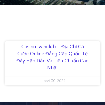
Casino Iwinclub – Địa Chỉ Cá
Cược Online Đẳng Cấp Quốc Tế
Đầy Hấp Dẫn Và Tiêu Chuẩn Cao
Nhất
abril 30, 2024