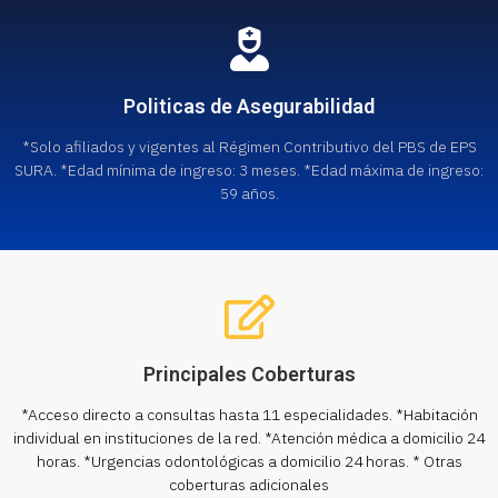
Politicas de Asegurabilidad
*Solo afiliados y vigentes al Régimen Contributivo del PBS de EPS
SURA. *Edad mínima de ingreso: 3 meses. *Edad máxima de ingreso:
59 años.
Principales Coberturas
*Acceso directo a consultas hasta 11 especialidades. *Habitación
individual en instituciones de la red. *Atención médica a domicilio 24
horas. *Urgencias odontológicas a domicilio 24 horas. * Otras
coberturas adicionales