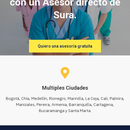
con un Asesor directo de
Sura.
Quiero una asesoría gratuita
Multiples Ciudades
Bogotá, Chía, Medellín, Rionegro, Marinilla, La Ceja, Cali, Palmira,
Manizales, Pereira, Armenia, Barranquilla, Cartagena,
Bucaramanga y Santa Marta.