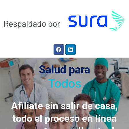
Salud para
Todos
Afiliate sin salir de casa,
todo el proceso en línea