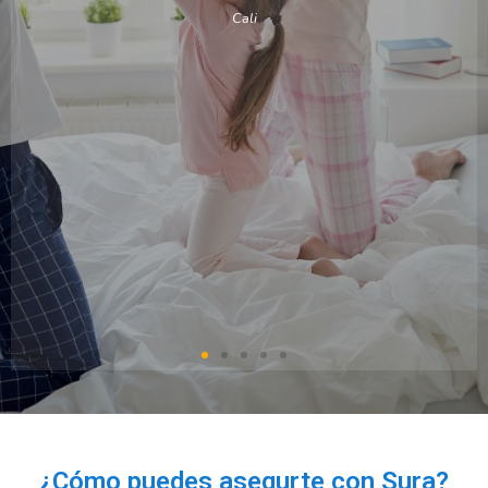
Luisa Fernanda Cadena
Bogotá
¿Cómo puedes asegurte con Sura?