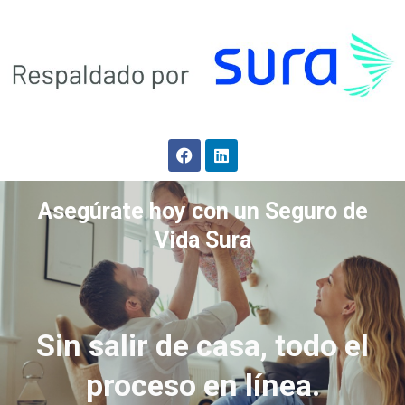
Asegúrate hoy con un Seguro de
Vida Sura
Sin salir de casa, todo el
proceso en línea.